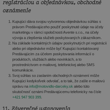
registráciou a objednávkou, obchodné
oznámenie
Kupujúci dáva svojou vytvorenou objednávkou súhlas s
právom Predávajúceho použiť poskytnuté údaje na účely
marketingu v rámci spoločnosti Avente s.r.o., na účely
vývoja a zlepšenia služieb poskytovaných zákazníkom.
Na základe kontaktných údajov poskytnutých pri registrácii
alebo pri objednávke môže byť Kupujúci kontaktovaný
Predávajúcim za účelom poskytovania informácií o
produktoch, službách alebo novinkách, a to
prostredníctvom e-mailovej, telefonickej alebo SMS
komunikácie.
Svoj súhlas so zaslaním obchodných oznámení môže
Kupujúci kedykoľvek odvolať, a to tak, že zašle e-mailovú
správu na
info@motovidlo-darceky.sk
alebo túto
skutočnosť oznámi Predávajúcemu telefonicky na čísle
+421 947 903 399
.
11.
Záverečné ustanovenia