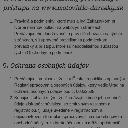
prístupu na www.motovidlo-darceky.sk
Pravidlá a podmienky, ktoré musia byť Zákazníkom pri
tvorbe návrhov potlačí na webových stránkach
Predávajúceho dodržované, a pravidlá chovania na týchto
stránkach, sú upravené pravidlami a podmienkami
prevádzky a prístupu, ktoré sú neoddeliteľnou súčasťou
týchto Obchodných podmienok.
9.
Ochrana osobných údajov
Predávajúci prehlasuje, že je v Českej republike zapísaný v
Registri spracovania osobných údajov, ktorý vedie Úrad na
ochranu osobných údajov pod č. 00032598.
Kupujúci súhlasí s tým, že Predávajúci bude jeho osobné
údaje získané v súvislosti so zmluvným vzťahom a
registráciou, tj. údaje uvedené v registračnom a
objednávkovom formulári spracovávať na marketingové a
obchodné účely, a za týmto účelom ich môže sprístupniť