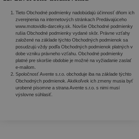
Tieto Obchodné podmienky nadobúdajú účinnosť dňom ich
zverejnenia na internetových stránkach Predávajúceho
www.motovidlo-darceky.sk. Novšie Obchodné podmienky
rušia Obchodné podmienky vydané skôr. Právne vzťahy
založené na základe týchto Obchodných podmienok sa
posudzujú vždy podľa Obchodných podmienok platných v
dobe vzniku právneho vzťahu. Obchodné podmienky
platné pre skoršie obdobie je možné na vyžiadanie zaslať
e-mailom.
Spoločnosť Avente s.r.o. obchoduje iba na základe týchto
Obchodných podmienok. Akékoľvek ich zmeny musia byť
urobené písomne a strana Avente s.r.o. s nimi musí
výslovne súhlasiť.