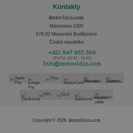
Kontakty
Motovidlo.com
Mánesova 1500
676 02 Moravské Budějovice
Česká republika
+421 947 903 399
(Po-Pá: 08:00 - 16:00)
info@motovidlo.com
převodem
dobírkou
osobní odběr
Copyright © 2026,
Motovidlo.com