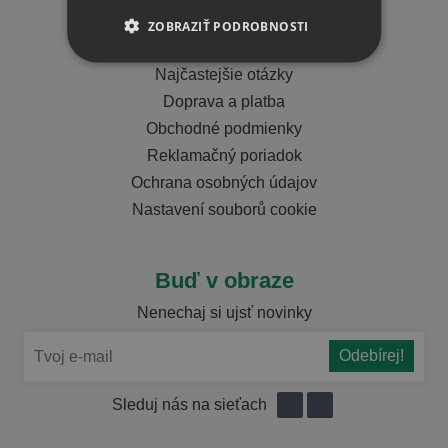
Dôležité info
ZOBRAZIŤ PODROBNOSTI
Tabuľky veľkostí
Najčastejšie otázky
Doprava a platba
Obchodné podmienky
Reklamačný poriadok
Ochrana osobných údajov
Nastavení souborů cookie
Buď v obraze
Nenechaj si ujsť novinky
Sleduj nás na sieťach