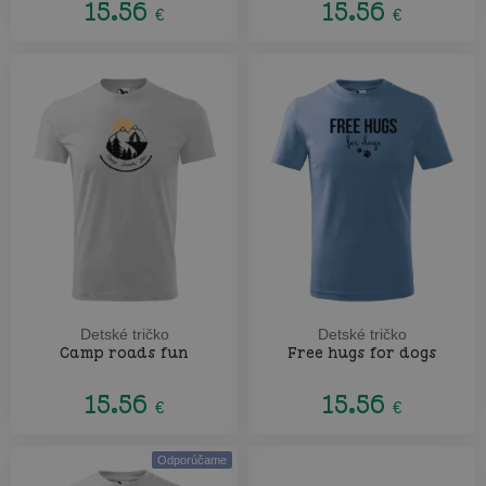
15.56
15.56
€
€
Detské tričko
Detské tričko
Camp roads fun
Free hugs for dogs
15.56
15.56
€
€
Odporúčame