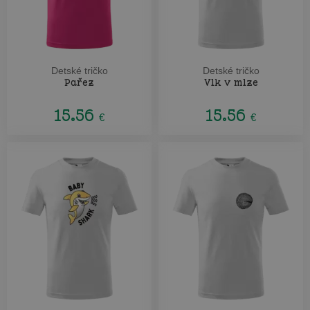
Detské tričko
Detské tričko
Pařez
Vlk v mlze
15.56
15.56
€
€