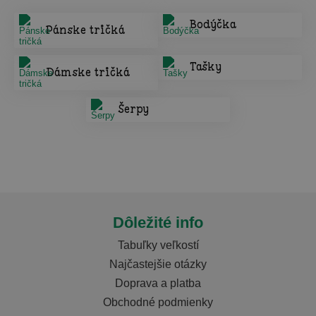
Bodýčka
Pánske tričká
Tašky
Dámske tričká
Šerpy
Dôležité info
Tabuľky veľkostí
Najčastejšie otázky
Doprava a platba
Obchodné podmienky