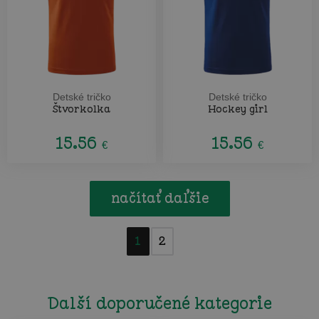
Detské tričko
Detské tričko
Štvorkolka
Hockey girl
15.56
15.56
€
€
načítať daľšie
1
2
Další doporučené kategorie