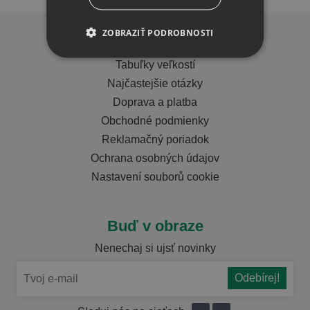
ZOBRAZIŤ PODROBNOSTI
Dôležité info
Tabuľky veľkostí
Najčastejšie otázky
Doprava a platba
Obchodné podmienky
Reklamačný poriadok
Ochrana osobných údajov
Nastavení souborů cookie
Buď v obraze
Nenechaj si ujsť novinky