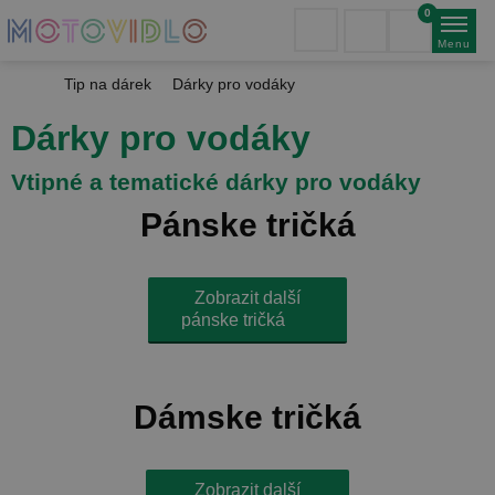
0
Menu
Tip na dárek
Dárky pro vodáky
Dárky pro vodáky
Vtipné a tematické dárky pro vodáky
Pánske tričká
Zobrazit další
pánske tričká
Dámske tričká
Zobrazit další