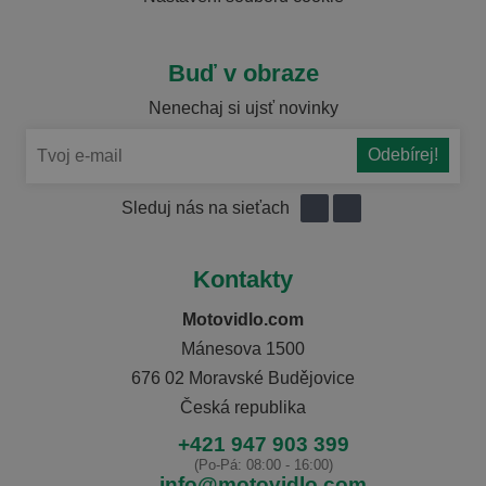
Buď v obraze
Nenechaj si ujsť novinky
Sleduj nás na sieťach
Kontakty
Motovidlo.com
Mánesova 1500
676 02 Moravské Budějovice
Česká republika
+421 947 903 399
(Po-Pá: 08:00 - 16:00)
info@motovidlo.com