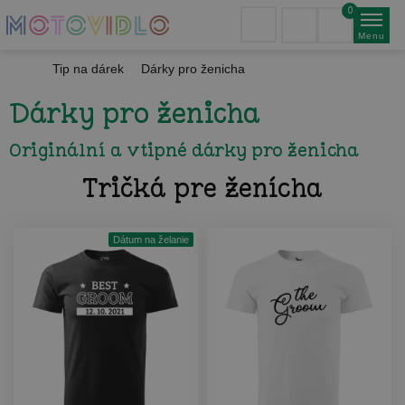
0
Menu
Tip na dárek
Dárky pro ženicha
Dárky pro ženicha
Originální a vtipné dárky pro ženicha
Tričká pre ženícha
Dátum na želanie