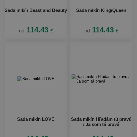
Sada mikín Beast and Beauty
Sada mikín King/Queen
114.43
114.43
od
€
od
€
Sada mikín LOVE
Sada mikín Hľadám tú pravú
/ Ja som tá pravá