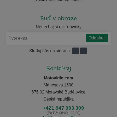
Buď v obraze
Nenechaj si ujsť novinky
Sleduj nás na sieťach
Kontakty
Motovidlo.com
Mánesova 1500
676 02 Moravské Budějovice
Česká republika
+421 947 903 399
(Po-Pá: 08:00 - 16:00)