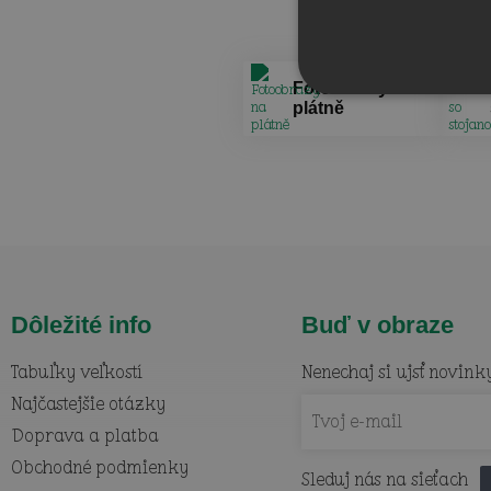
Fotoobrazy na
plátně
Dôležité info
Buď v obraze
Tabuľky veľkostí
Nenechaj si ujsť novink
Najčastejšie otázky
Doprava a platba
Obchodné podmienky
Sleduj nás na sieťach