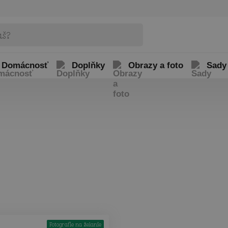
Domácnosť
Doplňky
Obrazy a foto
Sady
Fotografie na želanie