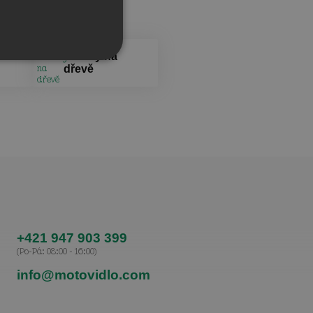
 na
Obrazy na
dřevě
+421 947 903 399
(Po-Pá: 08:00 - 16:00)
info@motovidlo.com