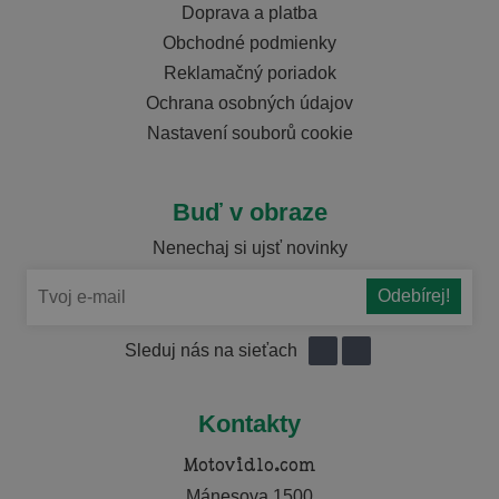
Doprava a platba
Obchodné podmienky
Reklamačný poriadok
Ochrana osobných údajov
Nastavení souborů cookie
Buď v obraze
Nenechaj si ujsť novinky
Sleduj nás na sieťach
Kontakty
Motovidlo.com
Mánesova 1500