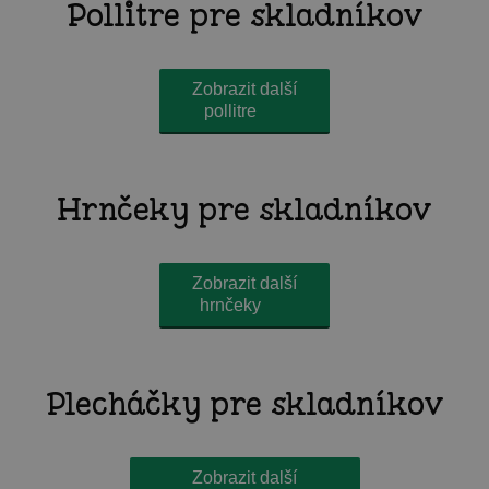
Pollitre pre skladníkov
Zobrazit další
pollitre
Hrnčeky pre skladníkov
Zobrazit další
hrnčeky
Plecháčky pre skladníkov
Zobrazit další