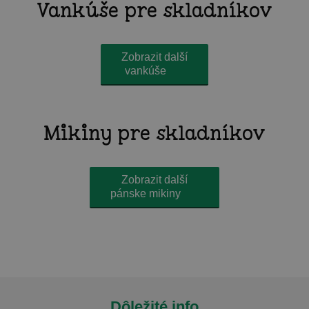
Vankúše pre skladníkov
Zobrazit další
vankúše
Mikiny pre skladníkov
Zobrazit další
pánske mikiny
Dôležité info