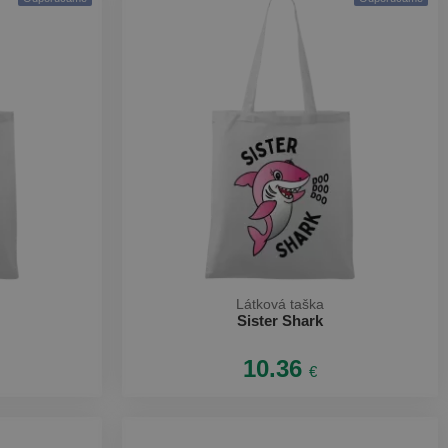
Látková taška
Sister Shark
10.36
€