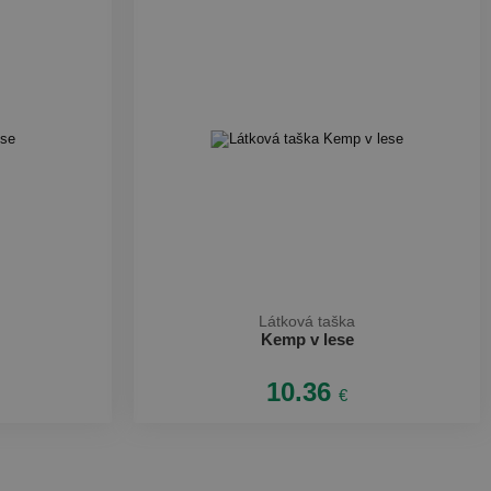
Látková taška
Kemp v lese
10.36
€