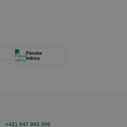
Pánske
mikiny
+421 947 903 399