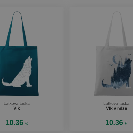
Látková taška
Látková taška
Vlk
Vlk v mlze
10.36
10.36
€
€