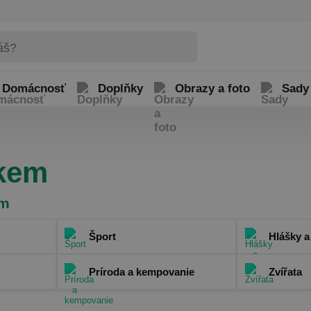
Domácnosť
Doplňky
Obrazy a foto
Sady
skem
em
Šport
Hlášky 
Príroda a kempovanie
Zvířata