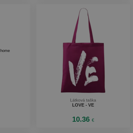
Látková taška
LOVE - VE
10.36
€