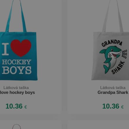
Látková taška
Látková taška
 love hockey boys
Grandpa Shark
10.36
10.36
€
€