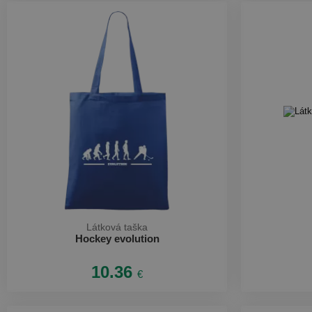
Látková taška
Hockey evolution
10.36
€