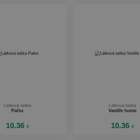
Látková taška
Látková taška
Pařez
Vanlife home
10.36
10.36
€
€