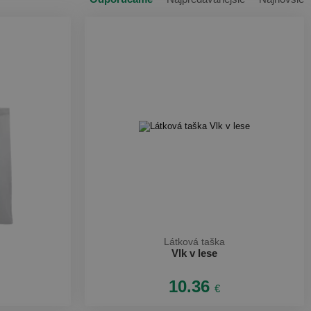
Látková taška
Vlk v lese
10.36
€