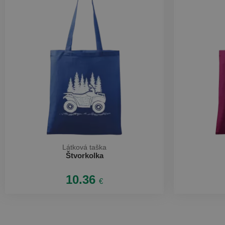
Látková taška
Štvorkolka
10.36
€