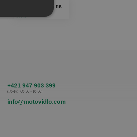
Fotoobrazy na
dřevě
+421 947 903 399
(Po-Pá: 08:00 - 16:00)
info@motovidlo.com