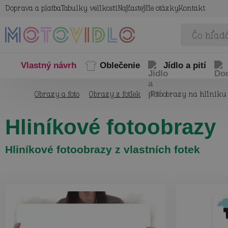
Doprava a platba
Tabulky velikostí
Najčastejšie otázky
Kontakt
Vlastný návrh
Oblečenie
Jídlo a pití
Obrazy a foto
Obrazy z fotiek
Fotoobrazy na hliníku
Hliníkové fotoobrazy
Hliníkové fotoobrazy z vlastních fotek