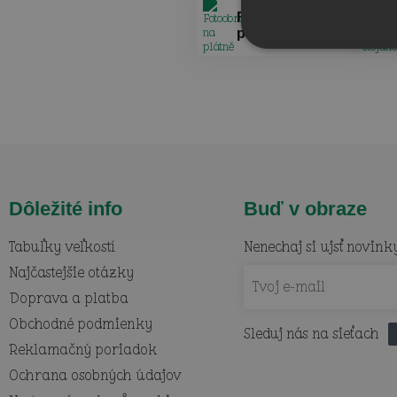
Fotoobrazy na
plátně
Dôležité info
Buď v obraze
Tabuľky veľkostí
Nenechaj si ujsť novink
Najčastejšie otázky
Doprava a platba
Obchodné podmienky
Sleduj nás na sieťach
Reklamačný poriadok
Ochrana osobných údajov