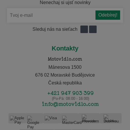
Nenechaj si ujsť novinky
Sleduj nás na sieťach
Kontakty
Motovidlo.com
Mánesova 1500
676 02 Moravské Budějovice
Česká republika
+421 947 903 399
(Po-Pá: 08:00 - 16:00)
info@motovidlo.com
převodem
dobírkou