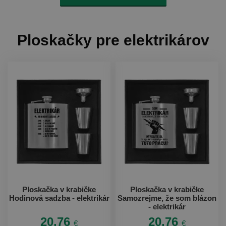
Ploskačky pre elektrikárov
Ploskačka v krabičke
Ploskačka v krabičke
Hodinová sadzba - elektrikár
Samozrejme, že som blázon
- elektrikár
20.76
20.76
€
€