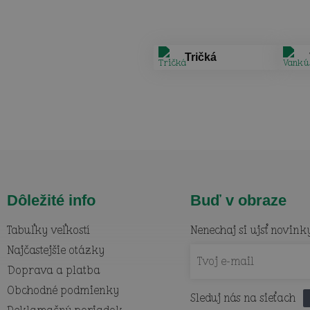
Tričká
Dôležité info
Buď v obraze
Tabuľky veľkostí
Nenechaj si ujsť novink
Najčastejšie otázky
Doprava a platba
Obchodné podmienky
Sleduj nás na sieťach