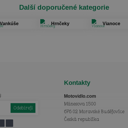
Další doporučené kategorie
Vankúše
Hrnčeky
Vianoce
Kontakty
y
Motovidlo.com
Mánesova 1500
676 02 Moravské Budějovice
Česká republika