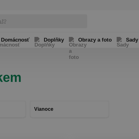
Domácnosť
Doplňky
Obrazy a foto
Sady
skem
Vianoce