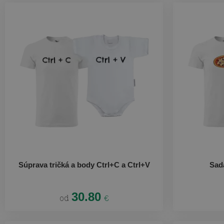
Súprava tričká a body Ctrl+C a Ctrl+V
Sada
30.80
od
€