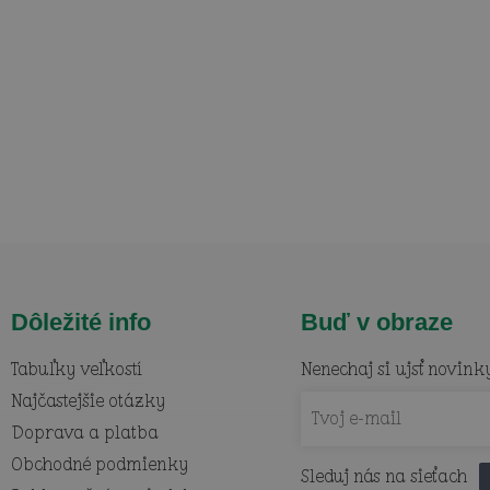
Dôležité info
Buď v obraze
Tabuľky veľkostí
Nenechaj si ujsť novink
Najčastejšie otázky
Doprava a platba
Obchodné podmienky
Sleduj nás na sieťach