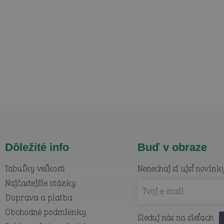
Dôležité info
Buď v obraze
Tabuľky veľkostí
Nenechaj si ujsť novink
Najčastejšie otázky
Doprava a platba
Obchodné podmienky
Sleduj nás na sieťach