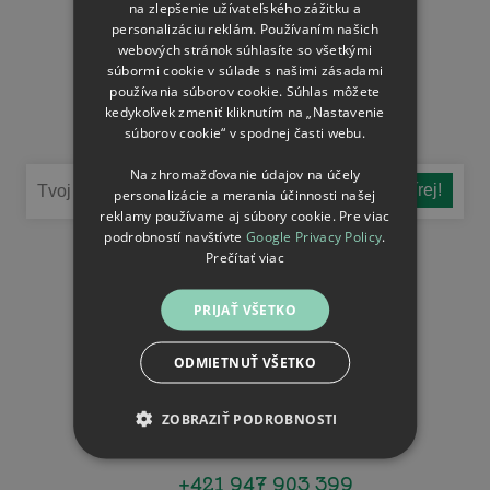
Ochrana osobných údajov
na zlepšenie užívateľského zážitku a
personalizáciu reklám. Používaním našich
Nastavení souborů cookie
webových stránok súhlasíte so všetkými
súbormi cookie v súlade s našimi zásadami
používania súborov cookie. Súhlas môžete
Buď v obraze
kedykoľvek zmeniť kliknutím na „Nastavenie
súborov cookie“ v spodnej časti webu.
Nenechaj si ujsť novinky
Na zhromažďovanie údajov na účely
personalizácie a merania účinnosti našej
reklamy používame aj súbory cookie. Pre viac
podrobností navštívte
Google Privacy Policy
.
Sleduj nás na sieťach
Prečítať viac
PRIJAŤ VŠETKO
Kontakty
Motovidlo.com
ODMIETNUŤ VŠETKO
Mánesova 1500
676 02 Moravské Budějovice
ZOBRAZIŤ PODROBNOSTI
Česká republika
+421 947 903 399