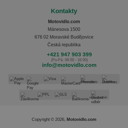
Kontakty
Motovidlo.com
Mánesova 1500
676 02 Moravské Budějovice
Česká republika
+421 947 903 399
(Po-Pá: 08:00 - 16:00)
info@motovidlo.com
převodem
dobírkou
osobní odběr
Copyright © 2026,
Motovidlo.com