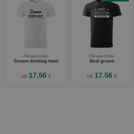
Pánske tričko
Pánske tričko
Groom drinking team
Best groom
17.56
17.56
od
€
od
€