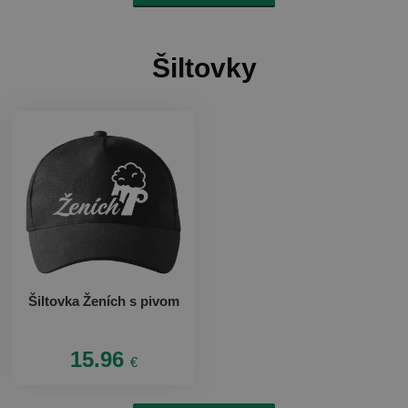
Šiltovky
Šiltovka Ženích s pivom
15.96
€