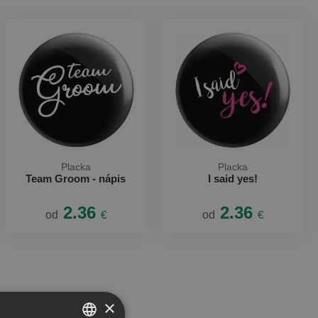
Placka
Placka
Team Groom - nápis
I said yes!
2.36
2.36
od
€
od
€
×