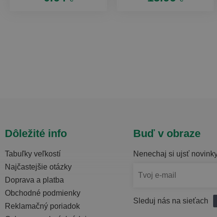
Dôležité info
Buď v obraze
Tabuľky veľkostí
Nenechaj si ujsť novink
Najčastejšie otázky
Doprava a platba
Obchodné podmienky
Sleduj nás na sieťach
Reklamačný poriadok