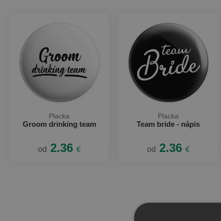
Placka
Placka
Groom drinking team
Team bride - nápis
2.36
2.36
od
€
od
€