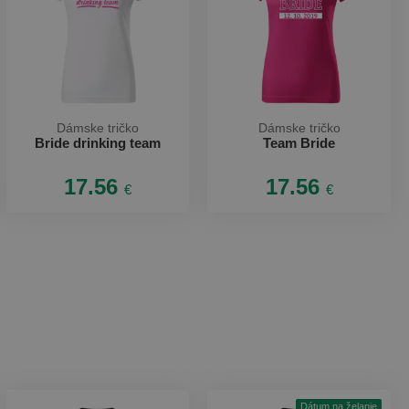
Dámske tričko
Dámske tričko
Bride drinking team
Team Bride
17.56
17.56
€
€
Dátum na želanie