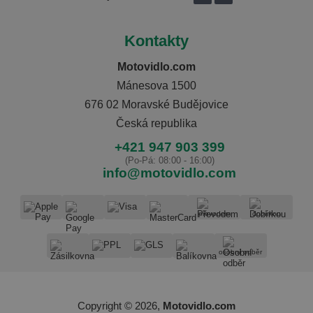
Kontakty
Motovidlo.com
Mánesova 1500
676 02 Moravské Budějovice
Česká republika
+421 947 903 399
(Po-Pá: 08:00 - 16:00)
info@motovidlo.com
převodem
dobírkou
osobní odběr
Copyright © 2026,
Motovidlo.com