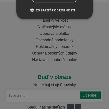
ZOBRAZIŤ PODROBNOSTI
Dôležité info
Tabuľky veľkostí
Najčastejšie otázky
Doprava a platba
Obchodné podmienky
Reklamačný poriadok
Ochrana osobných údajov
Nastavení souborů cookie
Buď v obraze
Nenechaj si ujsť novinky
Sleduj nás na sieťach