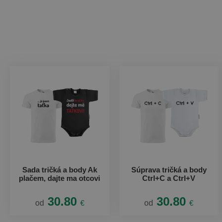
Sada tričká a body Ak
Súprava tričká a body
plačem, dajte ma otcovi
Ctrl+C a Ctrl+V
30.80
30.80
od
€
od
€