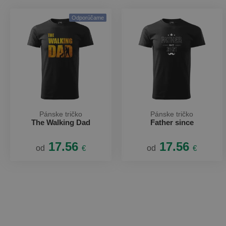
Odporúčame
Pánske tričko
Pánske tričko
The Walking Dad
Father since
17.56
17.56
od
€
od
€