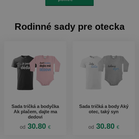
Rodinné sady pre otecka
Sada tričká a bodyčka
Sada tričká a body Aký
Ak plačem, dajte ma
otec, taký syn
dedovi
30.80
30.80
od
€
od
€