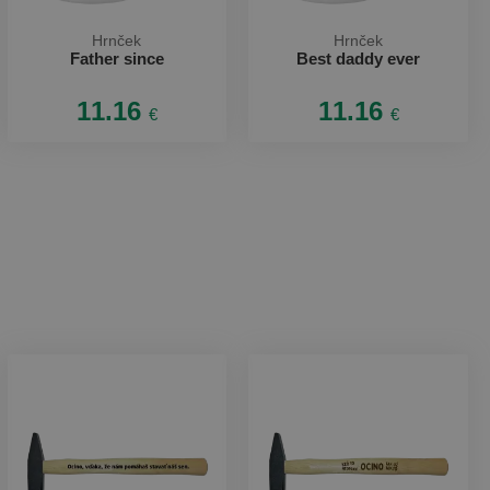
Hrnček
Hrnček
Father since
Best daddy ever
11.16
11.16
€
€