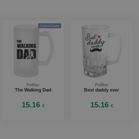
Odporúčame
Polliter
Polliter
The Walking Dad
Best daddy ever
15.16
15.16
€
€