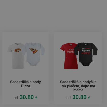
Sada tričká a body
Sada tričká a bodyčka
Pizza
Ak plačem, dajte ma
mame
30.80
30.80
od
€
od
€